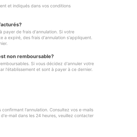
ment et indiqués dans vos conditions
 facturés?
à payer de frais d'annulation. Si votre
e a expiré, des frais d'annulation s'appliquent.
ier.
 est non remboursable?
 remboursables. Si vous décidez d'annuler votre
ar l'établissement et sont à payer à ce dernier.
confirmant l'annulation. Consultez vos e-mails
 d'e-mail dans les 24 heures, veuillez contacter