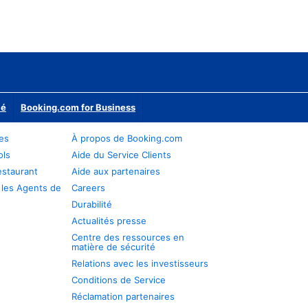
ié
Booking.com for Business
res
À propos de Booking.com
ols
Aide du Service Clients
estaurant
Aide aux partenaires
 les Agents de
Careers
Durabilité
Actualités presse
Centre des ressources en
matière de sécurité
Relations avec les investisseurs
Conditions de Service
Réclamation partenaires