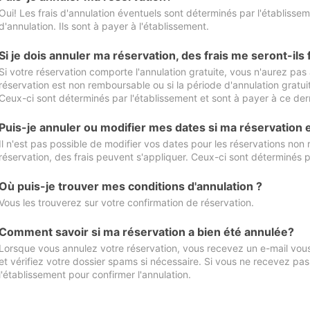
Oui! Les frais d'annulation éventuels sont déterminés par l'établisse
d'annulation. Ils sont à payer à l'établissement.
Si je dois annuler ma réservation, des frais me seront-ils
Si votre réservation comporte l'annulation gratuite, vous n'aurez pas 
réservation est non remboursable ou si la période d'annulation gratuit
Ceux-ci sont déterminés par l'établissement et sont à payer à ce dern
Puis-je annuler ou modifier mes dates si ma réservation
Il n'est pas possible de modifier vos dates pour les réservations non
réservation, des frais peuvent s'appliquer. Ceux-ci sont déterminés p
Où puis-je trouver mes conditions d'annulation ?
Vous les trouverez sur votre confirmation de réservation.
Comment savoir si ma réservation a bien été annulée?
Lorsque vous annulez votre réservation, vous recevez un e-mail vous 
et vérifiez votre dossier spams si nécessaire. Si vous ne recevez pas
l'établissement pour confirmer l'annulation.