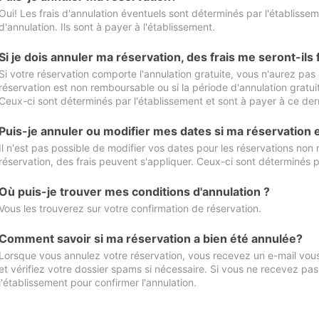
Oui! Les frais d'annulation éventuels sont déterminés par l'établisse
d'annulation. Ils sont à payer à l'établissement.
Si je dois annuler ma réservation, des frais me seront-ils
Si votre réservation comporte l'annulation gratuite, vous n'aurez pas 
réservation est non remboursable ou si la période d'annulation gratuit
Ceux-ci sont déterminés par l'établissement et sont à payer à ce dern
Puis-je annuler ou modifier mes dates si ma réservation
Il n'est pas possible de modifier vos dates pour les réservations non
réservation, des frais peuvent s'appliquer. Ceux-ci sont déterminés p
Où puis-je trouver mes conditions d'annulation ?
Vous les trouverez sur votre confirmation de réservation.
Comment savoir si ma réservation a bien été annulée?
Lorsque vous annulez votre réservation, vous recevez un e-mail vous 
et vérifiez votre dossier spams si nécessaire. Si vous ne recevez pas
l'établissement pour confirmer l'annulation.