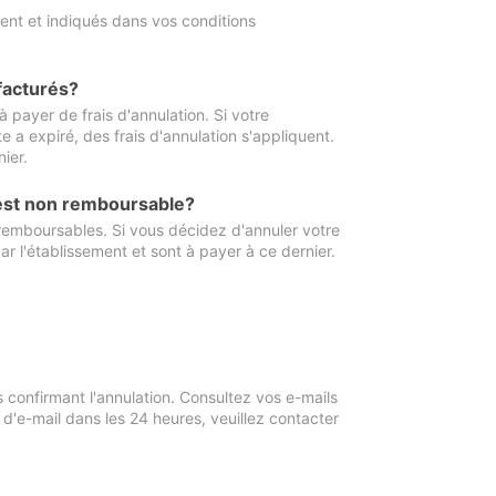
ment et indiqués dans vos conditions
 facturés?
à payer de frais d'annulation. Si votre
e a expiré, des frais d'annulation s'appliquent.
ier.
 est non remboursable?
 remboursables. Si vous décidez d'annuler votre
ar l'établissement et sont à payer à ce dernier.
confirmant l'annulation. Consultez vos e-mails
 d'e-mail dans les 24 heures, veuillez contacter