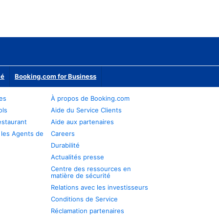
ié
Booking.com for Business
res
À propos de Booking.com
ols
Aide du Service Clients
estaurant
Aide aux partenaires
 les Agents de
Careers
Durabilité
Actualités presse
Centre des ressources en
matière de sécurité
Relations avec les investisseurs
Conditions de Service
Réclamation partenaires