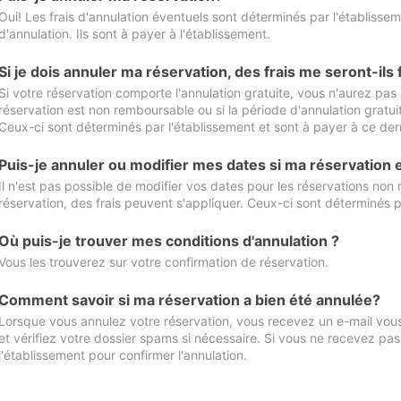
Oui! Les frais d'annulation éventuels sont déterminés par l'établisse
d'annulation. Ils sont à payer à l'établissement.
Si je dois annuler ma réservation, des frais me seront-ils
Si votre réservation comporte l'annulation gratuite, vous n'aurez pas 
réservation est non remboursable ou si la période d'annulation gratuit
Ceux-ci sont déterminés par l'établissement et sont à payer à ce dern
Puis-je annuler ou modifier mes dates si ma réservation
Il n'est pas possible de modifier vos dates pour les réservations non
réservation, des frais peuvent s'appliquer. Ceux-ci sont déterminés p
Où puis-je trouver mes conditions d'annulation ?
Vous les trouverez sur votre confirmation de réservation.
Comment savoir si ma réservation a bien été annulée?
Lorsque vous annulez votre réservation, vous recevez un e-mail vous 
et vérifiez votre dossier spams si nécessaire. Si vous ne recevez pas
l'établissement pour confirmer l'annulation.