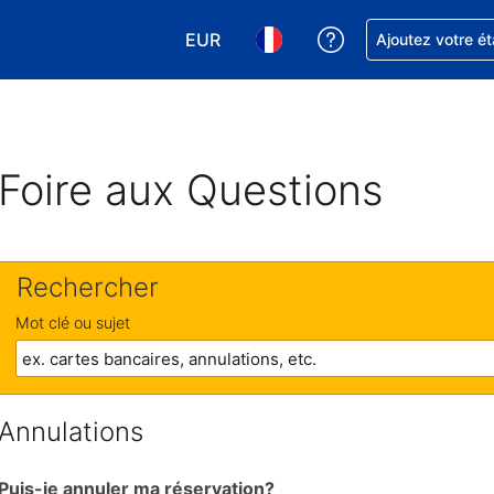
EUR
Obtenez de l'aide
Ajoutez votre é
Choisissez votre devise. Votre devise
Choisissez votre langue. Votr
Foire aux Questions
Rechercher
Mot clé ou sujet
Annulations
Puis-je annuler ma réservation?