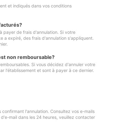
ment et indiqués dans vos conditions
 facturés?
à payer de frais d'annulation. Si votre
e a expiré, des frais d'annulation s'appliquent.
ier.
 est non remboursable?
 remboursables. Si vous décidez d'annuler votre
ar l'établissement et sont à payer à ce dernier.
confirmant l'annulation. Consultez vos e-mails
 d'e-mail dans les 24 heures, veuillez contacter