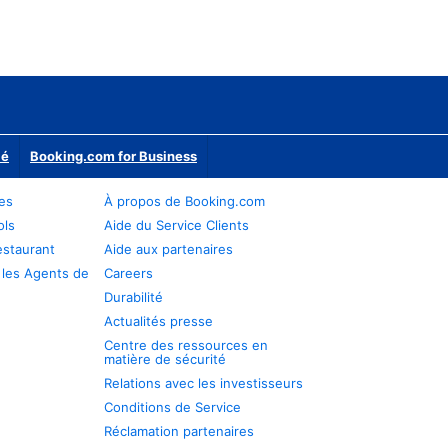
ié
Booking.com for Business
res
À propos de Booking.com
ols
Aide du Service Clients
estaurant
Aide aux partenaires
 les Agents de
Careers
Durabilité
Actualités presse
Centre des ressources en
matière de sécurité
Relations avec les investisseurs
Conditions de Service
Réclamation partenaires