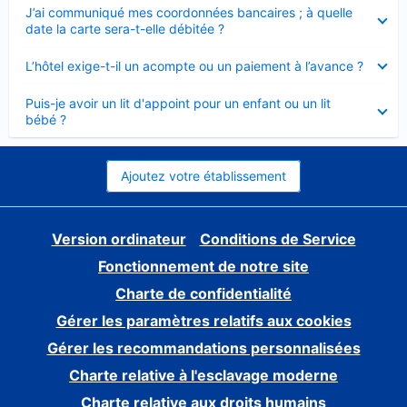
Élément
J’ai communiqué mes coordonnées bancaires ; à quelle
fermé
date la carte sera-t-elle débitée ?
Élément
L’hôtel exige-t-il un acompte ou un paiement à l’avance ?
fermé
Élément
Puis-je avoir un lit d'appoint pour un enfant ou un lit
fermé
bébé ?
Ajoutez votre établissement
Version ordinateur
Conditions de Service
Fonctionnement de notre site
Charte de confidentialité
Gérer les paramètres relatifs aux cookies
Gérer les recommandations personnalisées
Charte relative à l'esclavage moderne
Charte relative aux droits humains