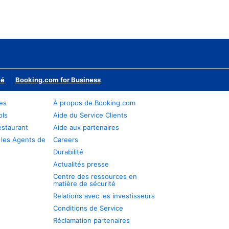
ié
Booking.com for Business
res
À propos de Booking.com
ols
Aide du Service Clients
estaurant
Aide aux partenaires
 les Agents de
Careers
Durabilité
Actualités presse
Centre des ressources en
matière de sécurité
Relations avec les investisseurs
Conditions de Service
Réclamation partenaires