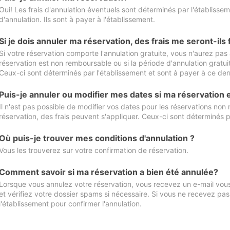
Oui! Les frais d'annulation éventuels sont déterminés par l'établisse
d'annulation. Ils sont à payer à l'établissement.
Si je dois annuler ma réservation, des frais me seront-ils
Si votre réservation comporte l'annulation gratuite, vous n'aurez pas 
réservation est non remboursable ou si la période d'annulation gratuit
Ceux-ci sont déterminés par l'établissement et sont à payer à ce dern
Puis-je annuler ou modifier mes dates si ma réservation
Il n'est pas possible de modifier vos dates pour les réservations non
réservation, des frais peuvent s'appliquer. Ceux-ci sont déterminés p
Où puis-je trouver mes conditions d'annulation ?
Vous les trouverez sur votre confirmation de réservation.
Comment savoir si ma réservation a bien été annulée?
Lorsque vous annulez votre réservation, vous recevez un e-mail vous 
et vérifiez votre dossier spams si nécessaire. Si vous ne recevez pas
l'établissement pour confirmer l'annulation.