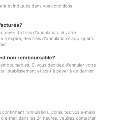
ment et indiqués dans vos conditions
 facturés?
à payer de frais d'annulation. Si votre
e a expiré, des frais d'annulation s'appliquent.
ier.
 est non remboursable?
 remboursables. Si vous décidez d'annuler votre
ar l'établissement et sont à payer à ce dernier.
confirmant l'annulation. Consultez vos e-mails
 d'e-mail dans les 24 heures, veuillez contacter