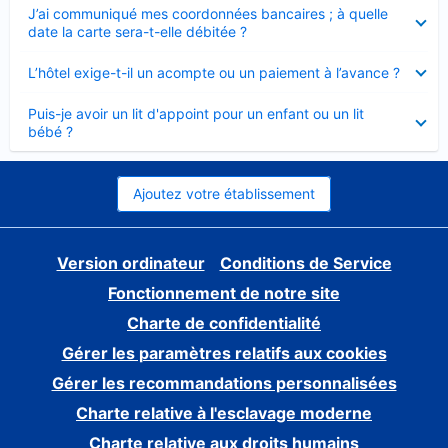
Élément
J’ai communiqué mes coordonnées bancaires ; à quelle
fermé
date la carte sera-t-elle débitée ?
Élément
L’hôtel exige-t-il un acompte ou un paiement à l’avance ?
fermé
Élément
Puis-je avoir un lit d'appoint pour un enfant ou un lit
fermé
bébé ?
Ajoutez votre établissement
Version ordinateur
Conditions de Service
Fonctionnement de notre site
Charte de confidentialité
Gérer les paramètres relatifs aux cookies
Gérer les recommandations personnalisées
Charte relative à l'esclavage moderne
Charte relative aux droits humains