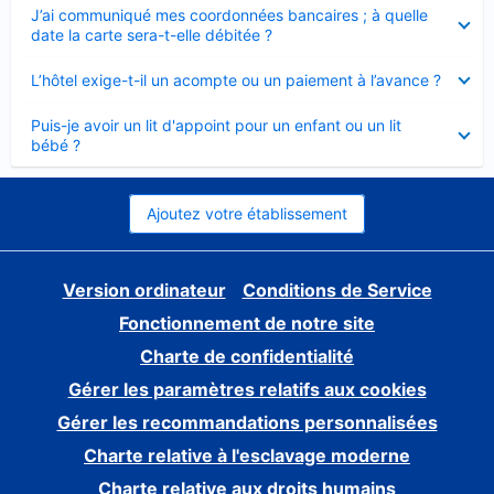
Élément
J’ai communiqué mes coordonnées bancaires ; à quelle
fermé
date la carte sera-t-elle débitée ?
Élément
L’hôtel exige-t-il un acompte ou un paiement à l’avance ?
fermé
Élément
Puis-je avoir un lit d'appoint pour un enfant ou un lit
fermé
bébé ?
Ajoutez votre établissement
Version ordinateur
Conditions de Service
Fonctionnement de notre site
Charte de confidentialité
Gérer les paramètres relatifs aux cookies
Gérer les recommandations personnalisées
Charte relative à l'esclavage moderne
Charte relative aux droits humains