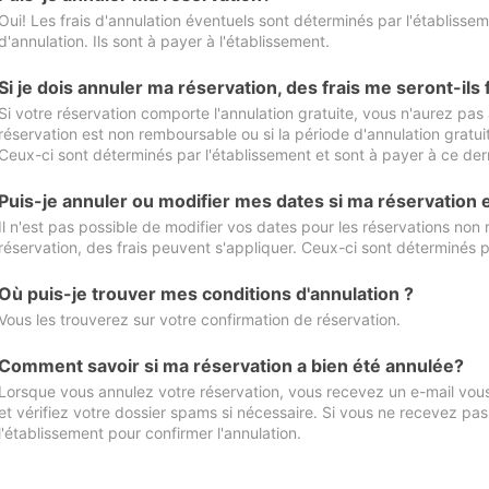
Oui! Les frais d'annulation éventuels sont déterminés par l'établisse
d'annulation. Ils sont à payer à l'établissement.
Si je dois annuler ma réservation, des frais me seront-ils
Si votre réservation comporte l'annulation gratuite, vous n'aurez pas 
réservation est non remboursable ou si la période d'annulation gratuit
Ceux-ci sont déterminés par l'établissement et sont à payer à ce dern
Puis-je annuler ou modifier mes dates si ma réservation
Il n'est pas possible de modifier vos dates pour les réservations non
réservation, des frais peuvent s'appliquer. Ceux-ci sont déterminés p
Où puis-je trouver mes conditions d'annulation ?
Vous les trouverez sur votre confirmation de réservation.
Comment savoir si ma réservation a bien été annulée?
Lorsque vous annulez votre réservation, vous recevez un e-mail vous 
et vérifiez votre dossier spams si nécessaire. Si vous ne recevez pas
l'établissement pour confirmer l'annulation.