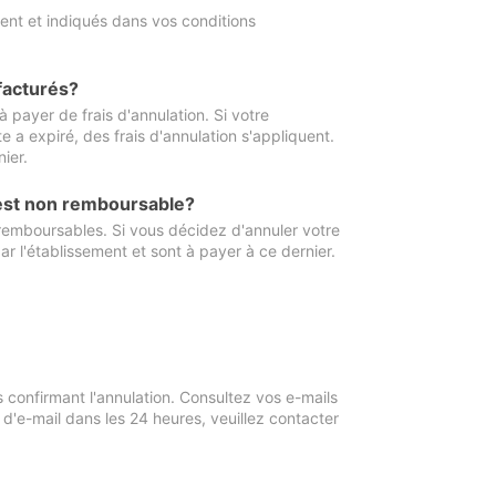
ment et indiqués dans vos conditions
 facturés?
à payer de frais d'annulation. Si votre
e a expiré, des frais d'annulation s'appliquent.
ier.
 est non remboursable?
 remboursables. Si vous décidez d'annuler votre
ar l'établissement et sont à payer à ce dernier.
confirmant l'annulation. Consultez vos e-mails
 d'e-mail dans les 24 heures, veuillez contacter