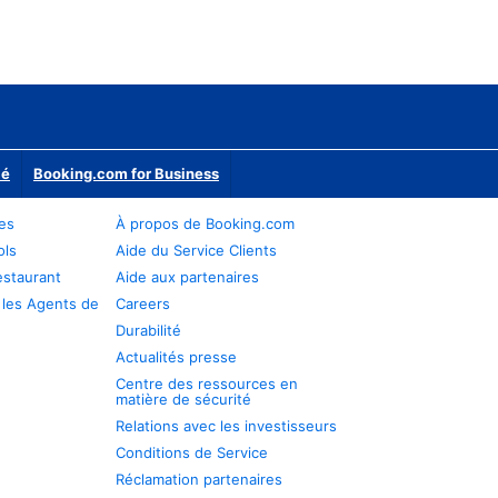
ié
Booking.com for Business
res
À propos de Booking.com
ols
Aide du Service Clients
estaurant
Aide aux partenaires
 les Agents de
Careers
Durabilité
Actualités presse
Centre des ressources en
matière de sécurité
Relations avec les investisseurs
Conditions de Service
Réclamation partenaires