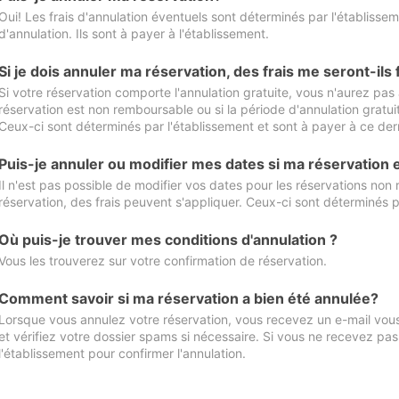
Oui! Les frais d'annulation éventuels sont déterminés par l'établisse
d'annulation. Ils sont à payer à l'établissement.
Si je dois annuler ma réservation, des frais me seront-ils
Si votre réservation comporte l'annulation gratuite, vous n'aurez pas 
réservation est non remboursable ou si la période d'annulation gratuit
Ceux-ci sont déterminés par l'établissement et sont à payer à ce dern
Puis-je annuler ou modifier mes dates si ma réservation
Il n'est pas possible de modifier vos dates pour les réservations non
réservation, des frais peuvent s'appliquer. Ceux-ci sont déterminés p
Où puis-je trouver mes conditions d'annulation ?
Vous les trouverez sur votre confirmation de réservation.
Comment savoir si ma réservation a bien été annulée?
Lorsque vous annulez votre réservation, vous recevez un e-mail vous 
et vérifiez votre dossier spams si nécessaire. Si vous ne recevez pas
l'établissement pour confirmer l'annulation.