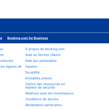
ié
Booking.com for Business
res
À propos de Booking.com
ols
Aide du Service Clients
estaurant
Aide aux partenaires
 les Agents de
Careers
Durabilité
Actualités presse
Centre des ressources en
matière de sécurité
Relations avec les investisseurs
Conditions de Service
Réclamation partenaires