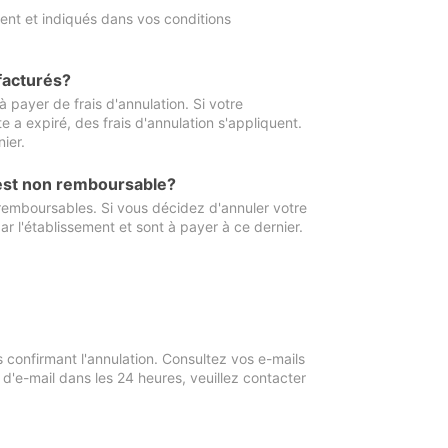
ment et indiqués dans vos conditions
 facturés?
à payer de frais d'annulation. Si votre
e a expiré, des frais d'annulation s'appliquent.
ier.
 est non remboursable?
 remboursables. Si vous décidez d'annuler votre
ar l'établissement et sont à payer à ce dernier.
confirmant l'annulation. Consultez vos e-mails
 d'e-mail dans les 24 heures, veuillez contacter