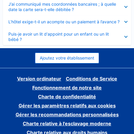
Élément
J’ai communiqué mes coordonnées bancaires ; à quelle
fermé
date la carte sera-t-elle débitée ?
Élément
L’hôtel exige-t-il un acompte ou un paiement à l’avance ?
fermé
Élément
Puis-je avoir un lit d'appoint pour un enfant ou un lit
fermé
bébé ?
Ajoutez votre établissement
Version ordinateur
Conditions de Service
Fonctionnement de notre site
Charte de confidentialité
Gérer les paramètres relatifs aux cookies
Gérer les recommandations personnalisées
Charte relative à l'esclavage moderne
Charte relative aux droits humains