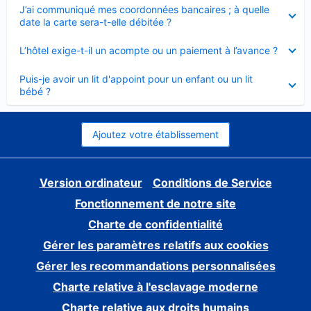
Élément
J’ai communiqué mes coordonnées bancaires ; à quelle
fermé
date la carte sera-t-elle débitée ?
Élément
L’hôtel exige-t-il un acompte ou un paiement à l’avance ?
fermé
Élément
Puis-je avoir un lit d'appoint pour un enfant ou un lit
fermé
bébé ?
Ajoutez votre établissement
Version ordinateur
Conditions de Service
Fonctionnement de notre site
Charte de confidentialité
Gérer les paramètres relatifs aux cookies
Gérer les recommandations personnalisées
Charte relative à l'esclavage moderne
Charte relative aux droits humains