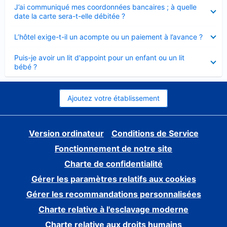
Élément
J’ai communiqué mes coordonnées bancaires ; à quelle
fermé
date la carte sera-t-elle débitée ?
Élément
L’hôtel exige-t-il un acompte ou un paiement à l’avance ?
fermé
Élément
Puis-je avoir un lit d'appoint pour un enfant ou un lit
fermé
bébé ?
Ajoutez votre établissement
Version ordinateur
Conditions de Service
Fonctionnement de notre site
Charte de confidentialité
Gérer les paramètres relatifs aux cookies
Gérer les recommandations personnalisées
Charte relative à l'esclavage moderne
Charte relative aux droits humains