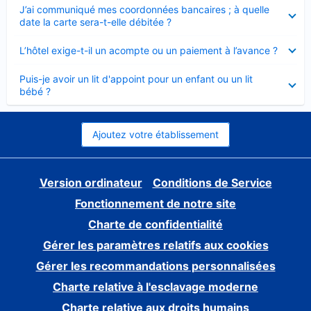
Élément
J’ai communiqué mes coordonnées bancaires ; à quelle
fermé
date la carte sera-t-elle débitée ?
Élément
L’hôtel exige-t-il un acompte ou un paiement à l’avance ?
fermé
Élément
Puis-je avoir un lit d'appoint pour un enfant ou un lit
fermé
bébé ?
Ajoutez votre établissement
Version ordinateur
Conditions de Service
Fonctionnement de notre site
Charte de confidentialité
Gérer les paramètres relatifs aux cookies
Gérer les recommandations personnalisées
Charte relative à l'esclavage moderne
Charte relative aux droits humains