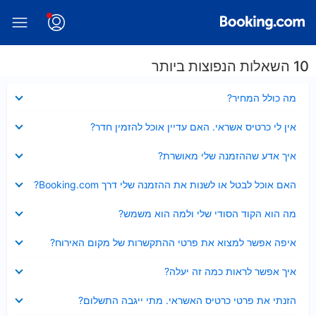
10 השאלות הנפוצות ביותר
נסגר
מה כולל המחיר?
נסגר
אין לי כרטיס אשראי. האם עדיין אוכל להזמין חדר?
נסגר
איך אדע שההזמנה שלי מאושרת?
נסגר
האם אוכל לבטל או לשנות את ההזמנה שלי דרך Booking.com?
נסגר
מה הוא הקוד הסודי שלי ולמה הוא משמש?
נסגר
איפה אפשר למצוא את פרטי ההתקשרות של מקום האירוח?
נסגר
איך אפשר לראות כמה זה יעלה?
נסגר
הזנתי את פרטי כרטיס האשראי. מתי ייגבה התשלום?