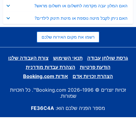
נסגר
האם המלון יגבה מקדמה לתשלום או תשלום מראש?
נסגר
האם ניתן לקבל מיטה נוספת או מיטת תינוק לילדים?
רשמו את מקום האירוח שלכם
גרסת שולחן עבודה
תנאי השימוש
צורת העבודה שלנו
הודעת פרטיות
הצהרת עבדות מודרנית
הצהרת זכויות אדם
אודות Booking.com
זכויות יוצרים © 1996–2026 Booking.com™. כל הזכויות
שמורות.
מספר הפניה שלכם הוא:
FE36C4A