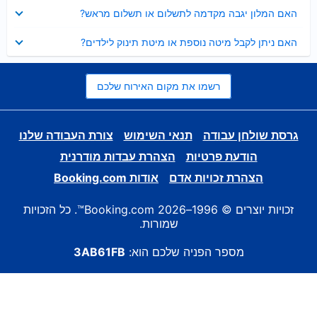
נסגר
האם המלון יגבה מקדמה לתשלום או תשלום מראש?
נסגר
האם ניתן לקבל מיטה נוספת או מיטת תינוק לילדים?
רשמו את מקום האירוח שלכם
גרסת שולחן עבודה
תנאי השימוש
צורת העבודה שלנו
הודעת פרטיות
הצהרת עבדות מודרנית
הצהרת זכויות אדם
אודות Booking.com
זכויות יוצרים © 1996–2026 Booking.com™. כל הזכויות
שמורות.
מספר הפניה שלכם הוא:
3AB61FB