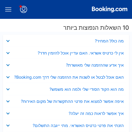
10 השאלות הנפוצות ביותר
נסגר
מה כולל המחיר?
נסגר
אין לי כרטיס אשראי. האם עדיין אוכל להזמין חדר?
נסגר
איך אדע שההזמנה שלי מאושרת?
נסגר
האם אוכל לבטל או לשנות את ההזמנה שלי דרך Booking.com?
נסגר
מה הוא הקוד הסודי שלי ולמה הוא משמש?
נסגר
איפה אפשר למצוא את פרטי ההתקשרות של מקום האירוח?
נסגר
איך אפשר לראות כמה זה יעלה?
נסגר
הזנתי את פרטי כרטיס האשראי. מתי ייגבה התשלום?