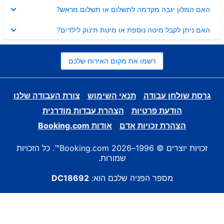
נסגר
האם המלון יגבה מקדמה לתשלום או תשלום מראש?
נסגר
האם ניתן לקבל מיטה נוספת או מיטת תינוק לילדים?
רשמו את מקום האירוח שלכם
גרסת שולחן עבודה
תנאי השימוש
צורת העבודה שלנו
הודעת פרטיות
הצהרת עבדות מודרנית
הצהרת זכויות אדם
אודות Booking.com
זכויות יוצרים © 1996–2026 Booking.com™. כל הזכויות
שמורות.
מספר הפניה שלכם הוא:
DC18692