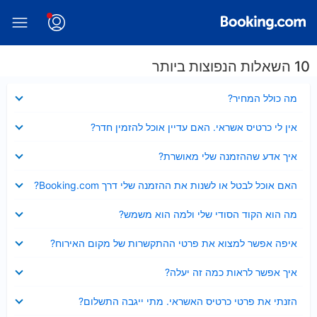
10 השאלות הנפוצות ביותר
נסגר
מה כולל המחיר?
נסגר
אין לי כרטיס אשראי. האם עדיין אוכל להזמין חדר?
נסגר
איך אדע שההזמנה שלי מאושרת?
נסגר
האם אוכל לבטל או לשנות את ההזמנה שלי דרך Booking.com?
נסגר
מה הוא הקוד הסודי שלי ולמה הוא משמש?
נסגר
איפה אפשר למצוא את פרטי ההתקשרות של מקום האירוח?
נסגר
איך אפשר לראות כמה זה יעלה?
נסגר
הזנתי את פרטי כרטיס האשראי. מתי ייגבה התשלום?