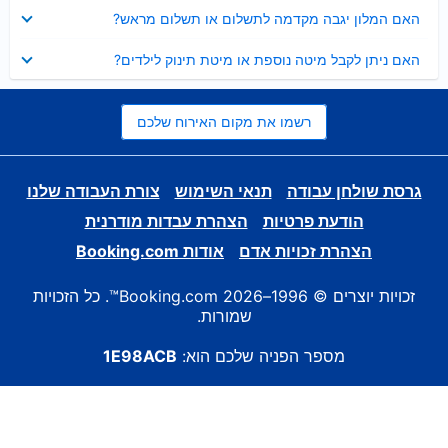
נסגר
האם המלון יגבה מקדמה לתשלום או תשלום מראש?
נסגר
האם ניתן לקבל מיטה נוספת או מיטת תינוק לילדים?
רשמו את מקום האירוח שלכם
גרסת שולחן עבודה
תנאי השימוש
צורת העבודה שלנו
הודעת פרטיות
הצהרת עבדות מודרנית
הצהרת זכויות אדם
אודות Booking.com
זכויות יוצרים © 1996–2026 Booking.com™. כל הזכויות
שמורות.
מספר הפניה שלכם הוא:
1E98ACB