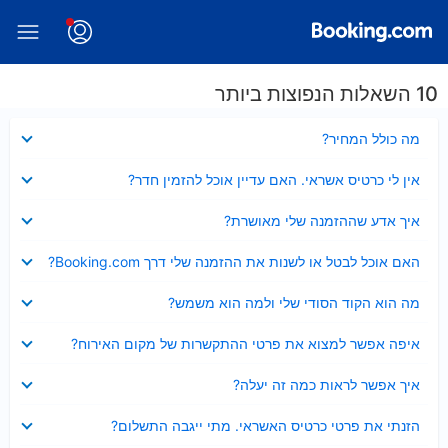
10 השאלות הנפוצות ביותר
נסגר
מה כולל המחיר?
נסגר
אין לי כרטיס אשראי. האם עדיין אוכל להזמין חדר?
נסגר
איך אדע שההזמנה שלי מאושרת?
נסגר
האם אוכל לבטל או לשנות את ההזמנה שלי דרך Booking.com?
נסגר
מה הוא הקוד הסודי שלי ולמה הוא משמש?
נסגר
איפה אפשר למצוא את פרטי ההתקשרות של מקום האירוח?
נסגר
איך אפשר לראות כמה זה יעלה?
נסגר
הזנתי את פרטי כרטיס האשראי. מתי ייגבה התשלום?