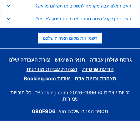
נסגר
האם המלון יגבה מקדמה לתשלום או תשלום מראש?
נסגר
האם ניתן לקבל מיטה נוספת או מיטת תינוק לילדים?
רשמו את מקום האירוח שלכם
גרסת שולחן עבודה
תנאי השימוש
צורת העבודה שלנו
הודעת פרטיות
הצהרת עבדות מודרנית
הצהרת זכויות אדם
אודות Booking.com
זכויות יוצרים © 1996–2026 Booking.com™. כל הזכויות
שמורות.
מספר הפניה שלכם הוא:
080F9D6