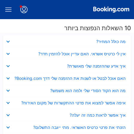
10 השאלות הנפוצות ביותר
נסגר
מה כולל המחיר?
נסגר
אין לי כרטיס אשראי. האם עדיין אוכל להזמין חדר?
נסגר
איך אדע שההזמנה שלי מאושרת?
נסגר
האם אוכל לבטל או לשנות את ההזמנה שלי דרך Booking.com?
נסגר
מה הוא הקוד הסודי שלי ולמה הוא משמש?
נסגר
איפה אפשר למצוא את פרטי ההתקשרות של מקום האירוח?
נסגר
איך אפשר לראות כמה זה יעלה?
נסגר
הזנתי את פרטי כרטיס האשראי. מתי ייגבה התשלום?