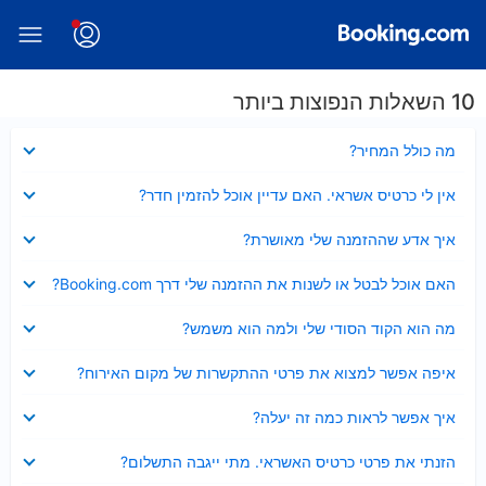
10 השאלות הנפוצות ביותר
נסגר
מה כולל המחיר?
נסגר
אין לי כרטיס אשראי. האם עדיין אוכל להזמין חדר?
נסגר
איך אדע שההזמנה שלי מאושרת?
נסגר
האם אוכל לבטל או לשנות את ההזמנה שלי דרך Booking.com?
נסגר
מה הוא הקוד הסודי שלי ולמה הוא משמש?
נסגר
איפה אפשר למצוא את פרטי ההתקשרות של מקום האירוח?
נסגר
איך אפשר לראות כמה זה יעלה?
נסגר
הזנתי את פרטי כרטיס האשראי. מתי ייגבה התשלום?