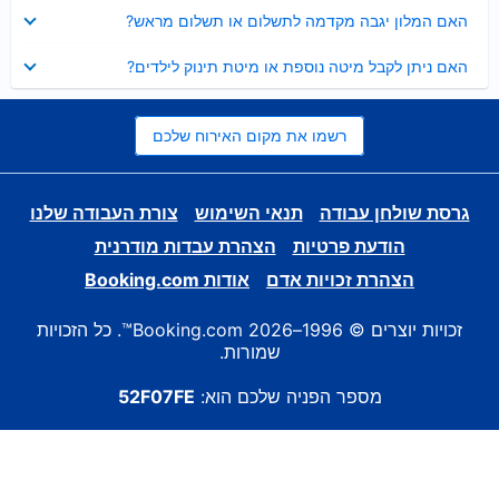
נסגר
האם המלון יגבה מקדמה לתשלום או תשלום מראש?
נסגר
האם ניתן לקבל מיטה נוספת או מיטת תינוק לילדים?
רשמו את מקום האירוח שלכם
גרסת שולחן עבודה
תנאי השימוש
צורת העבודה שלנו
הודעת פרטיות
הצהרת עבדות מודרנית
הצהרת זכויות אדם
אודות Booking.com
זכויות יוצרים © 1996–2026 Booking.com™. כל הזכויות
שמורות.
מספר הפניה שלכם הוא:
52F07FE