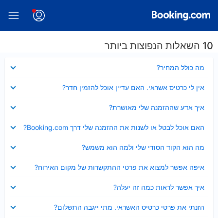
10 השאלות הנפוצות ביותר
נסגר
מה כולל המחיר?
נסגר
אין לי כרטיס אשראי. האם עדיין אוכל להזמין חדר?
נסגר
איך אדע שההזמנה שלי מאושרת?
נסגר
האם אוכל לבטל או לשנות את ההזמנה שלי דרך Booking.com?
נסגר
מה הוא הקוד הסודי שלי ולמה הוא משמש?
נסגר
איפה אפשר למצוא את פרטי ההתקשרות של מקום האירוח?
נסגר
איך אפשר לראות כמה זה יעלה?
נסגר
הזנתי את פרטי כרטיס האשראי. מתי ייגבה התשלום?