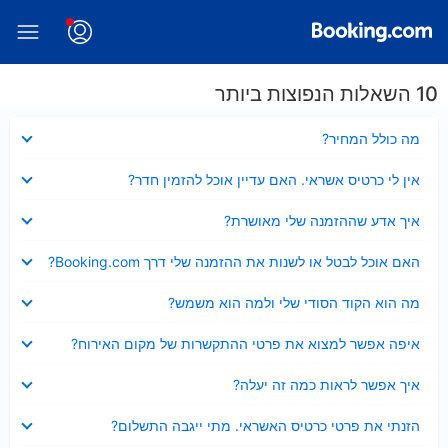
10 השאלות הנפוצות ביותר
נסגר
מה כולל המחיר?
נסגר
אין לי כרטיס אשראי. האם עדיין אוכל להזמין חדר?
נסגר
איך אדע שההזמנה שלי מאושרת?
נסגר
האם אוכל לבטל או לשנות את ההזמנה שלי דרך Booking.com?
נסגר
מה הוא הקוד הסודי שלי ולמה הוא משמש?
נסגר
איפה אפשר למצוא את פרטי ההתקשרות של מקום האירוח?
נסגר
איך אפשר לראות כמה זה יעלה?
נסגר
הזנתי את פרטי כרטיס האשראי. מתי ייגבה התשלום?