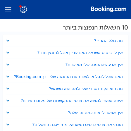
10 השאלות הנפוצות ביותר
נסגר
מה כולל המחיר?
נסגר
אין לי כרטיס אשראי. האם עדיין אוכל להזמין חדר?
נסגר
איך אדע שההזמנה שלי מאושרת?
נסגר
האם אוכל לבטל או לשנות את ההזמנה שלי דרך Booking.com?
נסגר
מה הוא הקוד הסודי שלי ולמה הוא משמש?
נסגר
איפה אפשר למצוא את פרטי ההתקשרות של מקום האירוח?
נסגר
איך אפשר לראות כמה זה יעלה?
נסגר
הזנתי את פרטי כרטיס האשראי. מתי ייגבה התשלום?