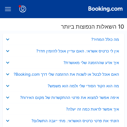
10 השאלות הנפוצות ביותר
נסגר
מה כולל המחיר?
נסגר
אין לי כרטיס אשראי. האם עדיין אוכל להזמין חדר?
נסגר
איך אדע שההזמנה שלי מאושרת?
נסגר
האם אוכל לבטל או לשנות את ההזמנה שלי דרך Booking.com?
נסגר
מה הוא הקוד הסודי שלי ולמה הוא משמש?
נסגר
איפה אפשר למצוא את פרטי ההתקשרות של מקום האירוח?
נסגר
איך אפשר לראות כמה זה יעלה?
נסגר
הזנתי את פרטי כרטיס האשראי. מתי ייגבה התשלום?