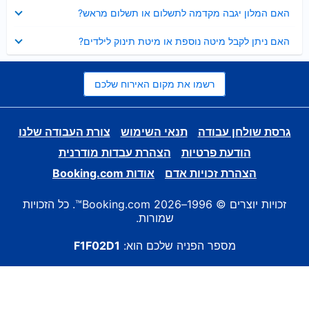
נסגר
האם המלון יגבה מקדמה לתשלום או תשלום מראש?
נסגר
האם ניתן לקבל מיטה נוספת או מיטת תינוק לילדים?
רשמו את מקום האירוח שלכם
גרסת שולחן עבודה
תנאי השימוש
צורת העבודה שלנו
הודעת פרטיות
הצהרת עבדות מודרנית
הצהרת זכויות אדם
אודות Booking.com
זכויות יוצרים © 1996–2026 Booking.com™. כל הזכויות
שמורות.
מספר הפניה שלכם הוא:
F1F02D1