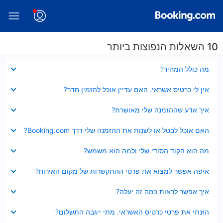
10 השאלות הנפוצות ביותר
נסגר
מה כולל המחיר?
נסגר
אין לי כרטיס אשראי. האם עדיין אוכל להזמין חדר?
נסגר
איך אדע שההזמנה שלי מאושרת?
נסגר
האם אוכל לבטל או לשנות את ההזמנה שלי דרך Booking.com?
נסגר
מה הוא הקוד הסודי שלי ולמה הוא משמש?
נסגר
איפה אפשר למצוא את פרטי ההתקשרות של מקום האירוח?
נסגר
איך אפשר לראות כמה זה יעלה?
נסגר
הזנתי את פרטי כרטיס האשראי. מתי ייגבה התשלום?