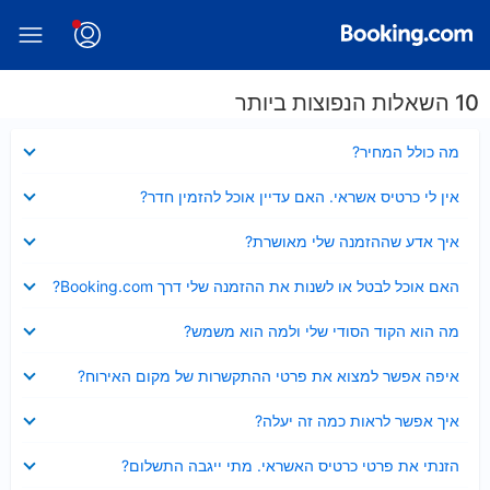
10 השאלות הנפוצות ביותר
נסגר
מה כולל המחיר?
נסגר
אין לי כרטיס אשראי. האם עדיין אוכל להזמין חדר?
נסגר
איך אדע שההזמנה שלי מאושרת?
נסגר
האם אוכל לבטל או לשנות את ההזמנה שלי דרך Booking.com?
נסגר
מה הוא הקוד הסודי שלי ולמה הוא משמש?
נסגר
איפה אפשר למצוא את פרטי ההתקשרות של מקום האירוח?
נסגר
איך אפשר לראות כמה זה יעלה?
נסגר
הזנתי את פרטי כרטיס האשראי. מתי ייגבה התשלום?