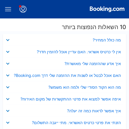
10 השאלות הנפוצות ביותר
נסגר
מה כולל המחיר?
נסגר
אין לי כרטיס אשראי. האם עדיין אוכל להזמין חדר?
נסגר
איך אדע שההזמנה שלי מאושרת?
נסגר
האם אוכל לבטל או לשנות את ההזמנה שלי דרך Booking.com?
נסגר
מה הוא הקוד הסודי שלי ולמה הוא משמש?
נסגר
איפה אפשר למצוא את פרטי ההתקשרות של מקום האירוח?
נסגר
איך אפשר לראות כמה זה יעלה?
נסגר
הזנתי את פרטי כרטיס האשראי. מתי ייגבה התשלום?