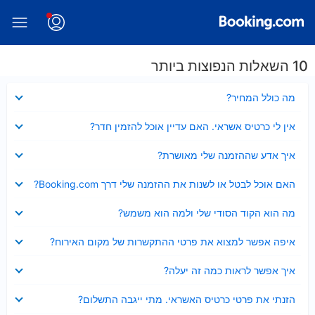
10 השאלות הנפוצות ביותר
נסגר
מה כולל המחיר?
נסגר
אין לי כרטיס אשראי. האם עדיין אוכל להזמין חדר?
נסגר
איך אדע שההזמנה שלי מאושרת?
נסגר
האם אוכל לבטל או לשנות את ההזמנה שלי דרך Booking.com?
נסגר
מה הוא הקוד הסודי שלי ולמה הוא משמש?
נסגר
איפה אפשר למצוא את פרטי ההתקשרות של מקום האירוח?
נסגר
איך אפשר לראות כמה זה יעלה?
נסגר
הזנתי את פרטי כרטיס האשראי. מתי ייגבה התשלום?