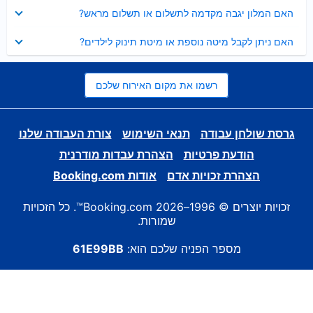
נסגר
האם המלון יגבה מקדמה לתשלום או תשלום מראש?
נסגר
האם ניתן לקבל מיטה נוספת או מיטת תינוק לילדים?
רשמו את מקום האירוח שלכם
גרסת שולחן עבודה
תנאי השימוש
צורת העבודה שלנו
הודעת פרטיות
הצהרת עבדות מודרנית
הצהרת זכויות אדם
אודות Booking.com
זכויות יוצרים © 1996–2026 Booking.com™. כל הזכויות
שמורות.
מספר הפניה שלכם הוא:
61E99BB