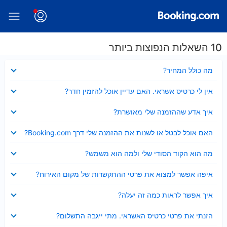
10 השאלות הנפוצות ביותר
נסגר
מה כולל המחיר?
נסגר
אין לי כרטיס אשראי. האם עדיין אוכל להזמין חדר?
נסגר
איך אדע שההזמנה שלי מאושרת?
נסגר
האם אוכל לבטל או לשנות את ההזמנה שלי דרך Booking.com?
נסגר
מה הוא הקוד הסודי שלי ולמה הוא משמש?
נסגר
איפה אפשר למצוא את פרטי ההתקשרות של מקום האירוח?
נסגר
איך אפשר לראות כמה זה יעלה?
נסגר
הזנתי את פרטי כרטיס האשראי. מתי ייגבה התשלום?