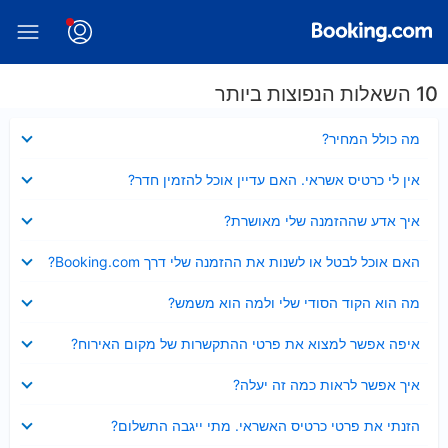
10 השאלות הנפוצות ביותר
נסגר
מה כולל המחיר?
נסגר
אין לי כרטיס אשראי. האם עדיין אוכל להזמין חדר?
נסגר
איך אדע שההזמנה שלי מאושרת?
נסגר
האם אוכל לבטל או לשנות את ההזמנה שלי דרך Booking.com?
נסגר
מה הוא הקוד הסודי שלי ולמה הוא משמש?
נסגר
איפה אפשר למצוא את פרטי ההתקשרות של מקום האירוח?
נסגר
איך אפשר לראות כמה זה יעלה?
נסגר
הזנתי את פרטי כרטיס האשראי. מתי ייגבה התשלום?