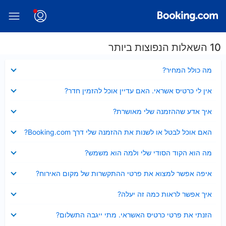
10 השאלות הנפוצות ביותר
נסגר
מה כולל המחיר?
נסגר
אין לי כרטיס אשראי. האם עדיין אוכל להזמין חדר?
נסגר
איך אדע שההזמנה שלי מאושרת?
נסגר
האם אוכל לבטל או לשנות את ההזמנה שלי דרך Booking.com?
נסגר
מה הוא הקוד הסודי שלי ולמה הוא משמש?
נסגר
איפה אפשר למצוא את פרטי ההתקשרות של מקום האירוח?
נסגר
איך אפשר לראות כמה זה יעלה?
נסגר
הזנתי את פרטי כרטיס האשראי. מתי ייגבה התשלום?