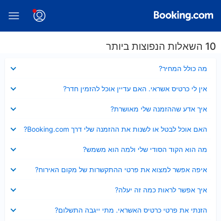
10 השאלות הנפוצות ביותר
נסגר
מה כולל המחיר?
נסגר
אין לי כרטיס אשראי. האם עדיין אוכל להזמין חדר?
נסגר
איך אדע שההזמנה שלי מאושרת?
נסגר
האם אוכל לבטל או לשנות את ההזמנה שלי דרך Booking.com?
נסגר
מה הוא הקוד הסודי שלי ולמה הוא משמש?
נסגר
איפה אפשר למצוא את פרטי ההתקשרות של מקום האירוח?
נסגר
איך אפשר לראות כמה זה יעלה?
נסגר
הזנתי את פרטי כרטיס האשראי. מתי ייגבה התשלום?