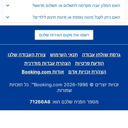
נסגר
האם המלון יגבה מקדמה לתשלום או תשלום מראש?
נסגר
האם ניתן לקבל מיטה נוספת או מיטת תינוק לילדים?
רשמו את מקום האירוח שלכם
גרסת שולחן עבודה
תנאי השימוש
צורת העבודה שלנו
הודעת פרטיות
הצהרת עבדות מודרנית
הצהרת זכויות אדם
אודות Booking.com
זכויות יוצרים © 1996–2026 Booking.com™. כל הזכויות
שמורות.
מספר הפניה שלכם הוא:
71266A6