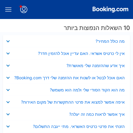
10 השאלות הנפוצות ביותר
נסגר
מה כולל המחיר?
נסגר
אין לי כרטיס אשראי. האם עדיין אוכל להזמין חדר?
נסגר
איך אדע שההזמנה שלי מאושרת?
נסגר
האם אוכל לבטל או לשנות את ההזמנה שלי דרך Booking.com?
נסגר
מה הוא הקוד הסודי שלי ולמה הוא משמש?
נסגר
איפה אפשר למצוא את פרטי ההתקשרות של מקום האירוח?
נסגר
איך אפשר לראות כמה זה יעלה?
נסגר
הזנתי את פרטי כרטיס האשראי. מתי ייגבה התשלום?