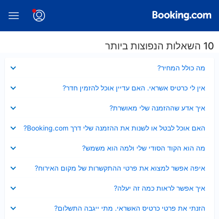
10 השאלות הנפוצות ביותר
נסגר
מה כולל המחיר?
נסגר
אין לי כרטיס אשראי. האם עדיין אוכל להזמין חדר?
נסגר
איך אדע שההזמנה שלי מאושרת?
נסגר
האם אוכל לבטל או לשנות את ההזמנה שלי דרך Booking.com?
נסגר
מה הוא הקוד הסודי שלי ולמה הוא משמש?
נסגר
איפה אפשר למצוא את פרטי ההתקשרות של מקום האירוח?
נסגר
איך אפשר לראות כמה זה יעלה?
נסגר
הזנתי את פרטי כרטיס האשראי. מתי ייגבה התשלום?