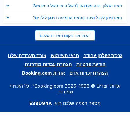
נסגר
האם המלון יגבה מקדמה לתשלום או תשלום מראש?
נסגר
האם ניתן לקבל מיטה נוספת או מיטת תינוק לילדים?
רשמו את מקום האירוח שלכם
גרסת שולחן עבודה
תנאי השימוש
צורת העבודה שלנו
הודעת פרטיות
הצהרת עבדות מודרנית
הצהרת זכויות אדם
אודות Booking.com
זכויות יוצרים © 1996–2026 Booking.com™. כל הזכויות
שמורות.
מספר הפניה שלכם הוא:
E39D94A