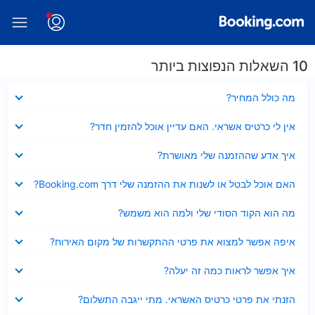
10 השאלות הנפוצות ביותר
נסגר
מה כולל המחיר?
נסגר
אין לי כרטיס אשראי. האם עדיין אוכל להזמין חדר?
נסגר
איך אדע שההזמנה שלי מאושרת?
נסגר
האם אוכל לבטל או לשנות את ההזמנה שלי דרך Booking.com?
נסגר
מה הוא הקוד הסודי שלי ולמה הוא משמש?
נסגר
איפה אפשר למצוא את פרטי ההתקשרות של מקום האירוח?
נסגר
איך אפשר לראות כמה זה יעלה?
נסגר
הזנתי את פרטי כרטיס האשראי. מתי ייגבה התשלום?