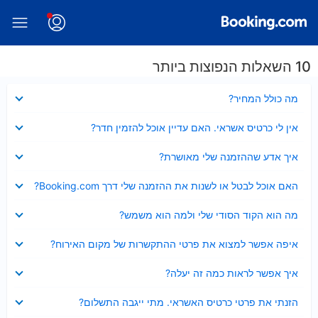
10 השאלות הנפוצות ביותר
נסגר
מה כולל המחיר?
נסגר
אין לי כרטיס אשראי. האם עדיין אוכל להזמין חדר?
נסגר
איך אדע שההזמנה שלי מאושרת?
נסגר
האם אוכל לבטל או לשנות את ההזמנה שלי דרך Booking.com?
נסגר
מה הוא הקוד הסודי שלי ולמה הוא משמש?
נסגר
איפה אפשר למצוא את פרטי ההתקשרות של מקום האירוח?
נסגר
איך אפשר לראות כמה זה יעלה?
נסגר
הזנתי את פרטי כרטיס האשראי. מתי ייגבה התשלום?