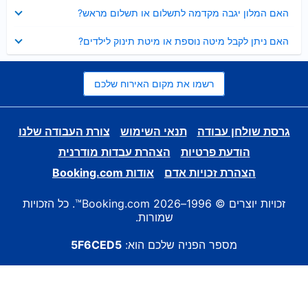
נסגר
האם המלון יגבה מקדמה לתשלום או תשלום מראש?
נסגר
האם ניתן לקבל מיטה נוספת או מיטת תינוק לילדים?
רשמו את מקום האירוח שלכם
גרסת שולחן עבודה
תנאי השימוש
צורת העבודה שלנו
הודעת פרטיות
הצהרת עבדות מודרנית
הצהרת זכויות אדם
אודות Booking.com
זכויות יוצרים © 1996–2026 Booking.com™. כל הזכויות
שמורות.
מספר הפניה שלכם הוא:
5F6CED5