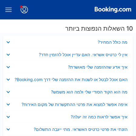
10 השאלות הנפוצות ביותר
נסגר
מה כולל המחיר?
נסגר
אין לי כרטיס אשראי. האם עדיין אוכל להזמין חדר?
נסגר
איך אדע שההזמנה שלי מאושרת?
נסגר
האם אוכל לבטל או לשנות את ההזמנה שלי דרך Booking.com?
נסגר
מה הוא הקוד הסודי שלי ולמה הוא משמש?
נסגר
איפה אפשר למצוא את פרטי ההתקשרות של מקום האירוח?
נסגר
איך אפשר לראות כמה זה יעלה?
נסגר
הזנתי את פרטי כרטיס האשראי. מתי ייגבה התשלום?