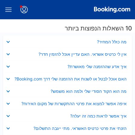
10 השאלות הנפוצות ביותר
נסגר
מה כולל המחיר?
נסגר
אין לי כרטיס אשראי. האם עדיין אוכל להזמין חדר?
נסגר
איך אדע שההזמנה שלי מאושרת?
נסגר
האם אוכל לבטל או לשנות את ההזמנה שלי דרך Booking.com?
נסגר
מה הוא הקוד הסודי שלי ולמה הוא משמש?
נסגר
איפה אפשר למצוא את פרטי ההתקשרות של מקום האירוח?
נסגר
איך אפשר לראות כמה זה יעלה?
נסגר
הזנתי את פרטי כרטיס האשראי. מתי ייגבה התשלום?