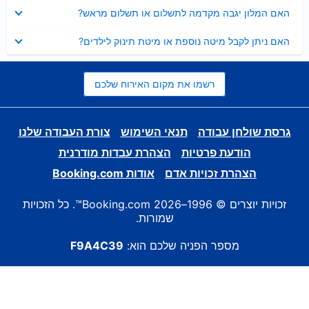
נסגר
האם המלון יגבה מקדמה לתשלום או תשלום מראש?
נסגר
האם ניתן לקבל מיטה נוספת או מיטת תינוק לילדים?
רשמו את מקום האירוח שלכם
גרסת שולחן עבודה
תנאי השימוש
צורת העבודה שלנו
הודעת פרטיות
הצהרת עבדות מודרנית
הצהרת זכויות אדם
אודות Booking.com
זכויות יוצרים © 1996–2026 Booking.com™. כל הזכויות
שמורות.
מספר הפניה שלכם הוא:
F9A4C39