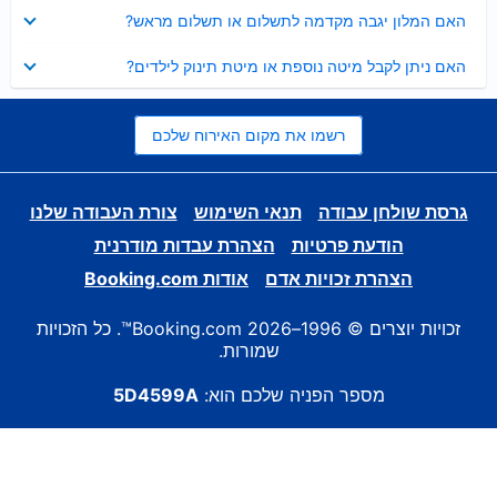
נסגר
האם המלון יגבה מקדמה לתשלום או תשלום מראש?
נסגר
האם ניתן לקבל מיטה נוספת או מיטת תינוק לילדים?
רשמו את מקום האירוח שלכם
גרסת שולחן עבודה
תנאי השימוש
צורת העבודה שלנו
הודעת פרטיות
הצהרת עבדות מודרנית
הצהרת זכויות אדם
אודות Booking.com
זכויות יוצרים © 1996–2026 Booking.com™. כל הזכויות
שמורות.
מספר הפניה שלכם הוא:
5D4599A