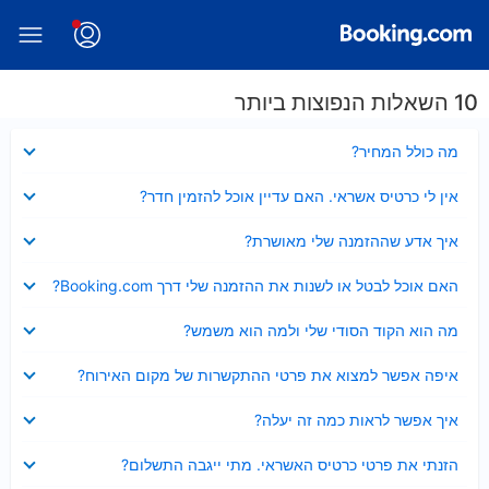
10 השאלות הנפוצות ביותר
נסגר
מה כולל המחיר?
נסגר
אין לי כרטיס אשראי. האם עדיין אוכל להזמין חדר?
נסגר
איך אדע שההזמנה שלי מאושרת?
נסגר
האם אוכל לבטל או לשנות את ההזמנה שלי דרך Booking.com?
נסגר
מה הוא הקוד הסודי שלי ולמה הוא משמש?
נסגר
איפה אפשר למצוא את פרטי ההתקשרות של מקום האירוח?
נסגר
איך אפשר לראות כמה זה יעלה?
נסגר
הזנתי את פרטי כרטיס האשראי. מתי ייגבה התשלום?