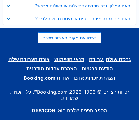
נסגר
האם המלון יגבה מקדמה לתשלום או תשלום מראש?
נסגר
האם ניתן לקבל מיטה נוספת או מיטת תינוק לילדים?
רשמו את מקום האירוח שלכם
גרסת שולחן עבודה
תנאי השימוש
צורת העבודה שלנו
הודעת פרטיות
הצהרת עבדות מודרנית
הצהרת זכויות אדם
אודות Booking.com
זכויות יוצרים © 1996–2026 Booking.com™. כל הזכויות
שמורות.
מספר הפניה שלכם הוא:
D581CD9