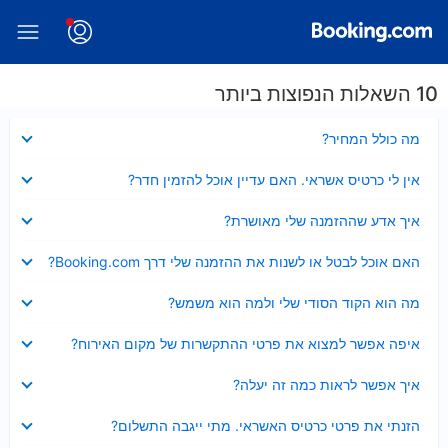
10 השאלות הנפוצות ביותר
נסגר
מה כולל המחיר?
נסגר
אין לי כרטיס אשראי. האם עדיין אוכל להזמין חדר?
נסגר
איך אדע שההזמנה שלי מאושרת?
נסגר
האם אוכל לבטל או לשנות את ההזמנה שלי דרך Booking.com?
נסגר
מה הוא הקוד הסודי שלי ולמה הוא משמש?
נסגר
איפה אפשר למצוא את פרטי ההתקשרות של מקום האירוח?
נסגר
איך אפשר לראות כמה זה יעלה?
נסגר
הזנתי את פרטי כרטיס האשראי. מתי ייגבה התשלום?