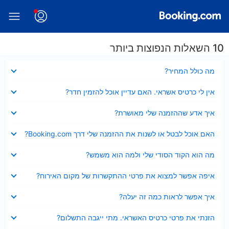
10 השאלות הנפוצות ביותר
נסגר
מה כולל המחיר?
נסגר
אין לי כרטיס אשראי. האם עדיין אוכל להזמין חדר?
נסגר
איך אדע שההזמנה שלי מאושרת?
נסגר
האם אוכל לבטל או לשנות את ההזמנה שלי דרך Booking.com?
נסגר
מה הוא הקוד הסודי שלי ולמה הוא משמש?
נסגר
איפה אפשר למצוא את פרטי ההתקשרות של מקום האירוח?
נסגר
איך אפשר לראות כמה זה יעלה?
נסגר
הזנתי את פרטי כרטיס האשראי. מתי ייגבה התשלום?