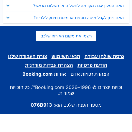
נסגר
האם המלון יגבה מקדמה לתשלום או תשלום מראש?
נסגר
האם ניתן לקבל מיטה נוספת או מיטת תינוק לילדים?
רשמו את מקום האירוח שלכם
גרסת שולחן עבודה
תנאי השימוש
צורת העבודה שלנו
הודעת פרטיות
הצהרת עבדות מודרנית
הצהרת זכויות אדם
אודות Booking.com
זכויות יוצרים © 1996–2026 Booking.com™. כל הזכויות
שמורות.
מספר הפניה שלכם הוא:
076B913