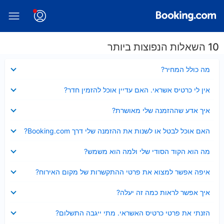
10 השאלות הנפוצות ביותר
נסגר
מה כולל המחיר?
נסגר
אין לי כרטיס אשראי. האם עדיין אוכל להזמין חדר?
נסגר
איך אדע שההזמנה שלי מאושרת?
נסגר
האם אוכל לבטל או לשנות את ההזמנה שלי דרך Booking.com?
נסגר
מה הוא הקוד הסודי שלי ולמה הוא משמש?
נסגר
איפה אפשר למצוא את פרטי ההתקשרות של מקום האירוח?
נסגר
איך אפשר לראות כמה זה יעלה?
נסגר
הזנתי את פרטי כרטיס האשראי. מתי ייגבה התשלום?