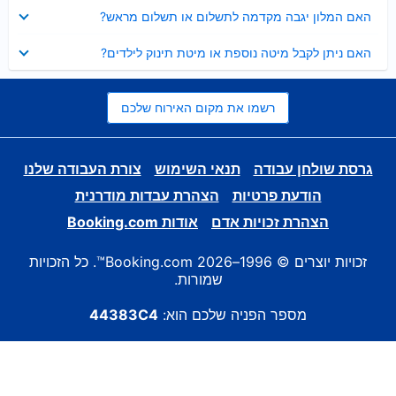
נסגר
האם המלון יגבה מקדמה לתשלום או תשלום מראש?
נסגר
האם ניתן לקבל מיטה נוספת או מיטת תינוק לילדים?
רשמו את מקום האירוח שלכם
גרסת שולחן עבודה
תנאי השימוש
צורת העבודה שלנו
הודעת פרטיות
הצהרת עבדות מודרנית
הצהרת זכויות אדם
אודות Booking.com
זכויות יוצרים © 1996–2026 Booking.com™. כל הזכויות
שמורות.
מספר הפניה שלכם הוא:
44383C4