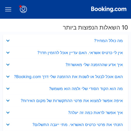
10 השאלות הנפוצות ביותר
נסגר
מה כולל המחיר?
נסגר
אין לי כרטיס אשראי. האם עדיין אוכל להזמין חדר?
נסגר
איך אדע שההזמנה שלי מאושרת?
נסגר
האם אוכל לבטל או לשנות את ההזמנה שלי דרך Booking.com?
נסגר
מה הוא הקוד הסודי שלי ולמה הוא משמש?
נסגר
איפה אפשר למצוא את פרטי ההתקשרות של מקום האירוח?
נסגר
איך אפשר לראות כמה זה יעלה?
נסגר
הזנתי את פרטי כרטיס האשראי. מתי ייגבה התשלום?