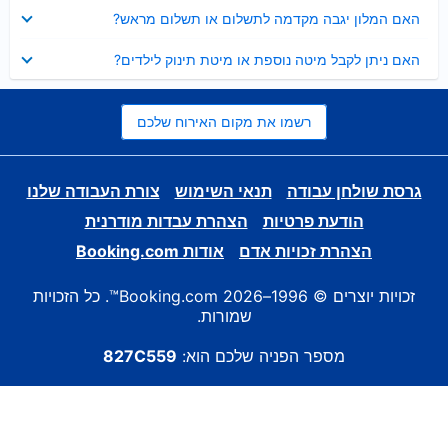
נסגר
האם המלון יגבה מקדמה לתשלום או תשלום מראש?
נסגר
האם ניתן לקבל מיטה נוספת או מיטת תינוק לילדים?
רשמו את מקום האירוח שלכם
גרסת שולחן עבודה
תנאי השימוש
צורת העבודה שלנו
הודעת פרטיות
הצהרת עבדות מודרנית
הצהרת זכויות אדם
אודות Booking.com
זכויות יוצרים © 1996–2026 Booking.com™. כל הזכויות
שמורות.
מספר הפניה שלכם הוא:
827C559