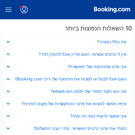
10 השאלות הנפוצות ביותר
נסגר
מה כולל המחיר?
נסגר
אין לי כרטיס אשראי. האם עדיין אוכל להזמין חדר?
נסגר
איך אדע שההזמנה שלי מאושרת?
נסגר
האם אוכל לבטל או לשנות את ההזמנה שלי דרך Booking.com?
נסגר
מה הוא הקוד הסודי שלי ולמה הוא משמש?
נסגר
איפה אפשר למצוא את פרטי ההתקשרות של מקום האירוח?
נסגר
איך אפשר לראות כמה זה יעלה?
נסגר
הזנתי את פרטי כרטיס האשראי. מתי ייגבה התשלום?