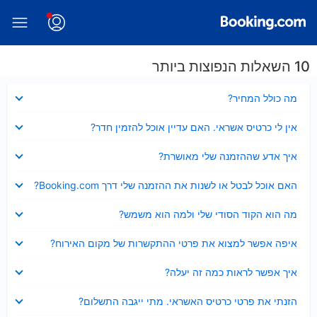
10 השאלות הנפוצות ביותר
נסגר
מה כולל המחיר?
נסגר
אין לי כרטיס אשראי. האם עדיין אוכל להזמין חדר?
נסגר
איך אדע שההזמנה שלי מאושרת?
נסגר
האם אוכל לבטל או לשנות את ההזמנה שלי דרך Booking.com?
נסגר
מה הוא הקוד הסודי שלי ולמה הוא משמש?
נסגר
איפה אפשר למצוא את פרטי ההתקשרות של מקום האירוח?
נסגר
איך אפשר לראות כמה זה יעלה?
נסגר
הזנתי את פרטי כרטיס האשראי. מתי ייגבה התשלום?