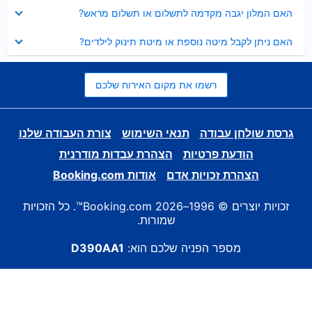
נסגר
האם המלון יגבה מקדמה לתשלום או תשלום מראש?
נסגר
האם ניתן לקבל מיטה נוספת או מיטת תינוק לילדים?
רשמו את מקום האירוח שלכם
גרסת שולחן עבודה
תנאי השימוש
צורת העבודה שלנו
הודעת פרטיות
הצהרת עבדות מודרנית
הצהרת זכויות אדם
אודות Booking.com
זכויות יוצרים © 1996–2026 Booking.com™. כל הזכויות
שמורות.
מספר הפניה שלכם הוא:
D390AA1