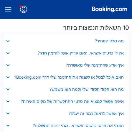
10 השאלות הנפוצות ביותר
נסגר
מה כולל המחיר?
נסגר
אין לי כרטיס אשראי. האם עדיין אוכל להזמין חדר?
נסגר
איך אדע שההזמנה שלי מאושרת?
נסגר
האם אוכל לבטל או לשנות את ההזמנה שלי דרך Booking.com?
נסגר
מה הוא הקוד הסודי שלי ולמה הוא משמש?
נסגר
איפה אפשר למצוא את פרטי ההתקשרות של מקום האירוח?
נסגר
איך אפשר לראות כמה זה יעלה?
נסגר
הזנתי את פרטי כרטיס האשראי. מתי ייגבה התשלום?