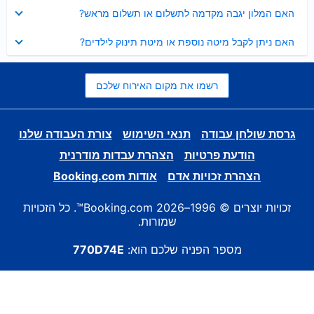
נסגר
האם המלון יגבה מקדמה לתשלום או תשלום מראש?
נסגר
האם ניתן לקבל מיטה נוספת או מיטת תינוק לילדים?
רשמו את מקום האירוח שלכם
גרסת שולחן עבודה
תנאי השימוש
צורת העבודה שלנו
הודעת פרטיות
הצהרת עבדות מודרנית
הצהרת זכויות אדם
אודות Booking.com
זכויות יוצרים © 1996–2026 Booking.com™. כל הזכויות
שמורות.
מספר הפניה שלכם הוא:
770D74E