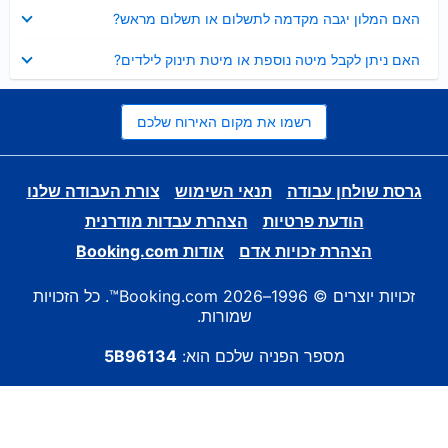
נסגר
האם המלון יגבה מקדמה לתשלום או תשלום מראש?
נסגר
האם ניתן לקבל מיטה נוספת או מיטת תינוק לילדים?
רשמו את מקום האירוח שלכם
גרסת שולחן עבודה
תנאי השימוש
צורת העבודה שלנו
הודעת פרטיות
הצהרת עבדות מודרנית
הצהרת זכויות אדם
אודות Booking.com
זכויות יוצרים © 1996–2026 Booking.com™. כל הזכויות
שמורות.
מספר הפניה שלכם הוא:
5B96134