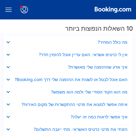
10 השאלות הנפוצות ביותר
נסגר
מה כולל המחיר?
נסגר
אין לי כרטיס אשראי. האם עדיין אוכל להזמין חדר?
נסגר
איך אדע שההזמנה שלי מאושרת?
נסגר
האם אוכל לבטל או לשנות את ההזמנה שלי דרך Booking.com?
נסגר
מה הוא הקוד הסודי שלי ולמה הוא משמש?
נסגר
איפה אפשר למצוא את פרטי ההתקשרות של מקום האירוח?
נסגר
איך אפשר לראות כמה זה יעלה?
נסגר
הזנתי את פרטי כרטיס האשראי. מתי ייגבה התשלום?