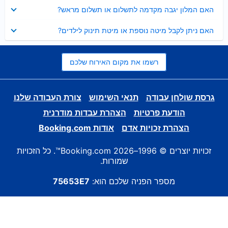
נסגר
האם המלון יגבה מקדמה לתשלום או תשלום מראש?
נסגר
האם ניתן לקבל מיטה נוספת או מיטת תינוק לילדים?
רשמו את מקום האירוח שלכם
גרסת שולחן עבודה
תנאי השימוש
צורת העבודה שלנו
הודעת פרטיות
הצהרת עבדות מודרנית
הצהרת זכויות אדם
אודות Booking.com
זכויות יוצרים © 1996–2026 Booking.com™. כל הזכויות
שמורות.
מספר הפניה שלכם הוא:
75653E7