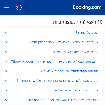
10 השאלות הנפוצות ביותר
נסגר
מה כולל המחיר?
נסגר
אין לי כרטיס אשראי. האם עדיין אוכל להזמין חדר?
נסגר
איך אדע שההזמנה שלי מאושרת?
נסגר
האם אוכל לבטל או לשנות את ההזמנה שלי דרך Booking.com?
נסגר
מה הוא הקוד הסודי שלי ולמה הוא משמש?
נסגר
איפה אפשר למצוא את פרטי ההתקשרות של מקום האירוח?
נסגר
איך אפשר לראות כמה זה יעלה?
נסגר
הזנתי את פרטי כרטיס האשראי. מתי ייגבה התשלום?