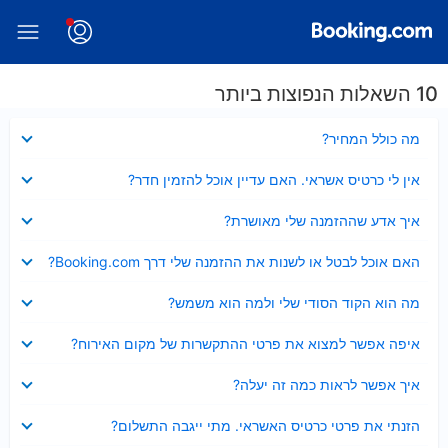
10 השאלות הנפוצות ביותר
נסגר
מה כולל המחיר?
נסגר
אין לי כרטיס אשראי. האם עדיין אוכל להזמין חדר?
נסגר
איך אדע שההזמנה שלי מאושרת?
נסגר
האם אוכל לבטל או לשנות את ההזמנה שלי דרך Booking.com?
נסגר
מה הוא הקוד הסודי שלי ולמה הוא משמש?
נסגר
איפה אפשר למצוא את פרטי ההתקשרות של מקום האירוח?
נסגר
איך אפשר לראות כמה זה יעלה?
נסגר
הזנתי את פרטי כרטיס האשראי. מתי ייגבה התשלום?