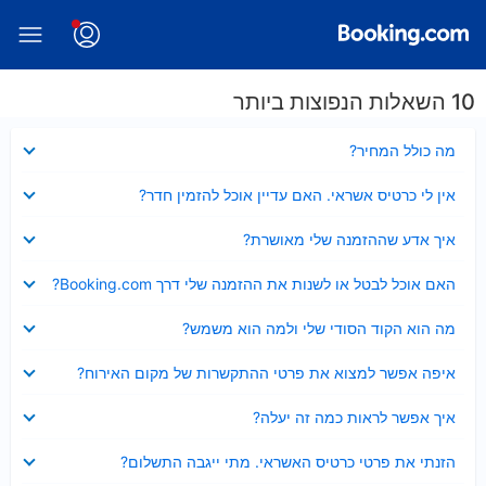
10 השאלות הנפוצות ביותר
נסגר
מה כולל המחיר?
נסגר
אין לי כרטיס אשראי. האם עדיין אוכל להזמין חדר?
נסגר
איך אדע שההזמנה שלי מאושרת?
נסגר
האם אוכל לבטל או לשנות את ההזמנה שלי דרך Booking.com?
נסגר
מה הוא הקוד הסודי שלי ולמה הוא משמש?
נסגר
איפה אפשר למצוא את פרטי ההתקשרות של מקום האירוח?
נסגר
איך אפשר לראות כמה זה יעלה?
נסגר
הזנתי את פרטי כרטיס האשראי. מתי ייגבה התשלום?