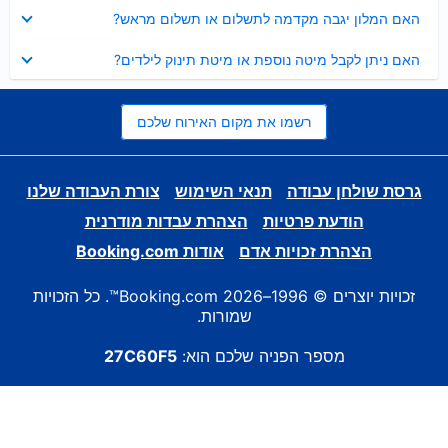
נסגר
האם המלון יגבה מקדמה לתשלום או תשלום מראש?
נסגר
האם ניתן לקבל מיטה נוספת או מיטת תינוק לילדים?
רשמו את מקום האירוח שלכם
גרסת שולחן עבודה
תנאי השימוש
צורת העבודה שלנו
הודעת פרטיות
הצהרת עבדות מודרנית
הצהרת זכויות אדם
אודות Booking.com
זכויות יוצרים © 1996–2026 Booking.com™. כל הזכויות
שמורות.
מספר הפניה שלכם הוא:
27C60F5