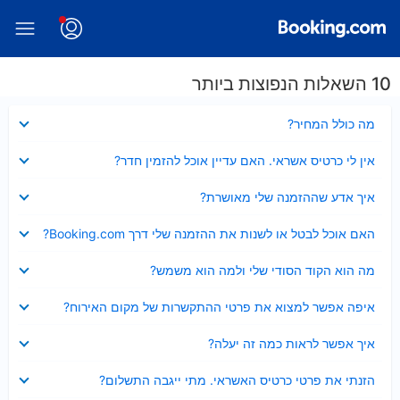
10 השאלות הנפוצות ביותר
נסגר
מה כולל המחיר?
נסגר
אין לי כרטיס אשראי. האם עדיין אוכל להזמין חדר?
נסגר
איך אדע שההזמנה שלי מאושרת?
נסגר
האם אוכל לבטל או לשנות את ההזמנה שלי דרך Booking.com?
נסגר
מה הוא הקוד הסודי שלי ולמה הוא משמש?
נסגר
איפה אפשר למצוא את פרטי ההתקשרות של מקום האירוח?
נסגר
איך אפשר לראות כמה זה יעלה?
נסגר
הזנתי את פרטי כרטיס האשראי. מתי ייגבה התשלום?